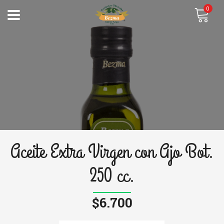
0
Aceite Extra Virgen con Ajo Bot.
250 cc.
$6.700