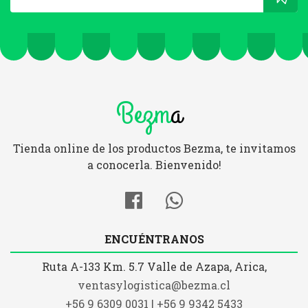
Bezm
a
Tienda online de los productos Bezma, te invitamos
a conocerla. Bienvenido!
ENCUÉNTRANOS
Ruta A-133 Km. 5.7 Valle de Azapa, Arica,
ventasylogistica@bezma.cl
+56 9 6309 0031 | +56 9 9342 5433