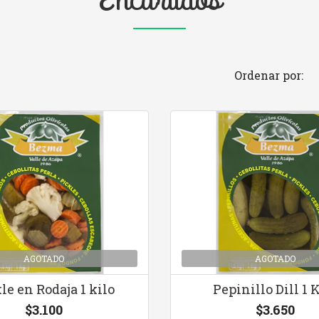
Ordenar por:
AGOTADO
AGOTADO
le en Rodaja 1 kilo
Pepinillo Dill 1 
$3.100
$3.650