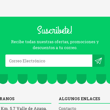
Suscribete!
Recibe todas nuestras ofertas, promociones y
descuentos a tu correo.
RANOS
ALGUNOS ENLACES
 Km. 5.7 Valle de Azapa,
Contacto