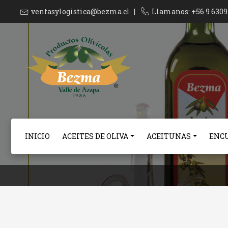
ventasylogistica@bezma.cl
|
Llamanos: +56 9 6309 
INICIO
ACEITES DE OLIVA
ACEITUNAS
ENC