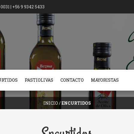
0031 | +56 9 9342 5433
URTIDOS
PASTIOLIVAS
CONTACTO
MAYORISTAS
INICIO
/
ENCURTIDOS
Encurtidos