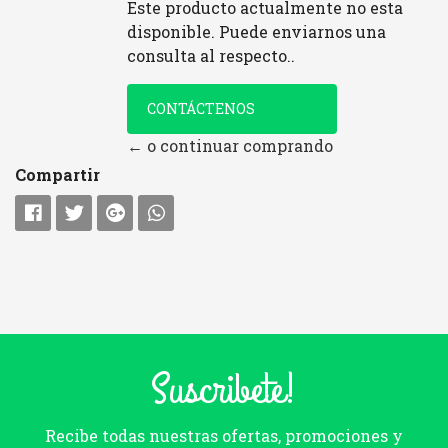
Este producto actualmente no esta
disponible. Puede enviarnos una
consulta al respecto..
CONTÁCTENOS
← o continuar comprando
Compartir
Suscribete!
Recibe todas nuestras ofertas, promociones y