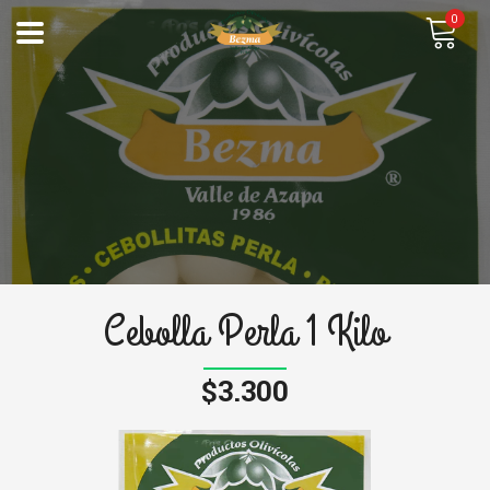
0
Cebolla Perla 1 Kilo
$3.300