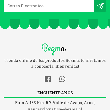
Bezm
a
Tienda online de los productos Bezma, te invitamos
a conocerla. Bienvenido!
ENCUÉNTRANOS
Ruta A-133 Km. 5.7 Valle de Azapa, Arica,
ventasylogistica@bezma.cl