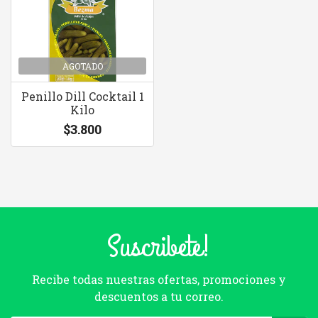
AGOTADO
Penillo Dill Cocktail 1
Kilo
$3.800
Suscribete!
Recibe todas nuestras ofertas, promociones y
descuentos a tu correo.