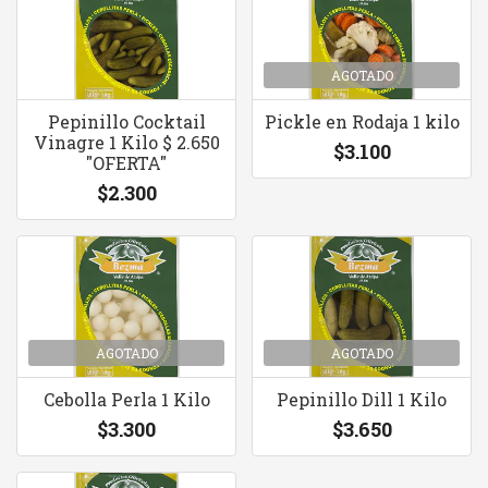
AGOTADO
Pepinillo Cocktail
Pickle en Rodaja 1 kilo
Vinagre 1 Kilo $ 2.650
$3.100
"OFERTA"
$2.300
AGOTADO
AGOTADO
Cebolla Perla 1 Kilo
Pepinillo Dill 1 Kilo
$3.300
$3.650