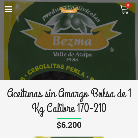
0
Aceitunas sin Amargo Bolsa de 1
Kg Calibre 170-210
$6.200