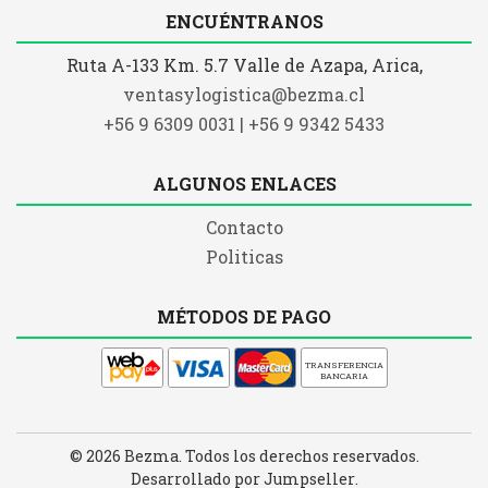
ENCUÉNTRANOS
Ruta A-133 Km. 5.7 Valle de Azapa, Arica,
ventasylogistica@bezma.cl
+56 9 6309 0031 | +56 9 9342 5433
ALGUNOS ENLACES
Contacto
Politicas
MÉTODOS DE PAGO
TRANSFERENCIA
BANCARIA
© 2026 Bezma. Todos los derechos reservados.
Desarrollado por Jumpseller
.