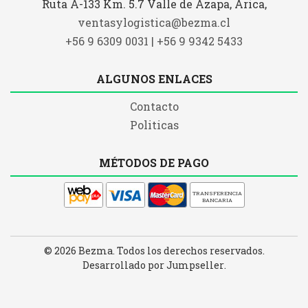
Ruta A-133 Km. 5.7 Valle de Azapa, Arica,
ventasylogistica@bezma.cl
+56 9 6309 0031 | +56 9 9342 5433
ALGUNOS ENLACES
Contacto
Politicas
MÉTODOS DE PAGO
TRANSFERENCIA
BANCARIA
© 2026 Bezma. Todos los derechos reservados.
Desarrollado por Jumpseller
.