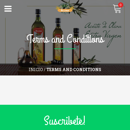
0
Terms and Conditions
INICIO
/
TERMS AND CONDITIONS
Suscribete!