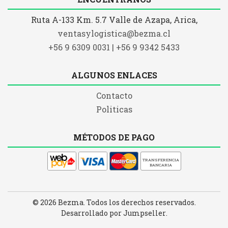
Ruta A-133 Km. 5.7 Valle de Azapa, Arica,
ventasylogistica@bezma.cl
+56 9 6309 0031 | +56 9 9342 5433
ALGUNOS ENLACES
Contacto
Politicas
MÉTODOS DE PAGO
TRANSFERENCIA
BANCARIA
© 2026 Bezma. Todos los derechos reservados.
Desarrollado por Jumpseller
.