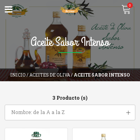
0
Aceite Sabor Intenso
INICIO
/
ACEITES DE OLIVA
/
ACEITE SABOR INTENSO
3 Producto (s)
Nombre: de la A a la Z