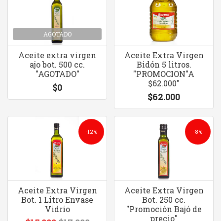
AGOTADO
Aceite extra virgen
Aceite Extra Virgen
ajo bot. 500 cc.
Bidón 5 litros.
"AGOTADO"
"PROMOCION"A
$62.000"
$0
$62.000
-12%
-8%
Aceite Extra Virgen
Aceite Extra Virgen
Bot. 1 Litro Envase
Bot. 250 cc.
Vidrio
"Promoción Bajó de
precio"