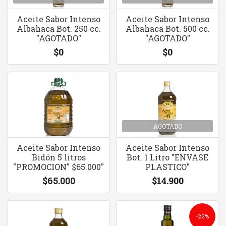
Aceite Sabor Intenso
Aceite Sabor Intenso
Albahaca Bot. 250 cc.
Albahaca Bot. 500 cc.
"AGOTADO"
"AGOTADO"
$0
$0
AGOTADO
Aceite Sabor Intenso
Aceite Sabor Intenso
Bidón 5 litros
Bot. 1 Litro "ENVASE
"PROMOCION" $65.000"
PLASTICO"
$65.000
$14.900
-22%