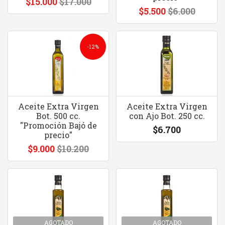
$15.000
$17.000
$5.500
$6.000
-12%
Aceite Extra Virgen
Aceite Extra Virgen
Bot. 500 cc.
con Ajo Bot. 250 cc.
"Promoción Bajó de
$6.700
precio"
$9.000
$10.200
AGOTADO
AGOTADO