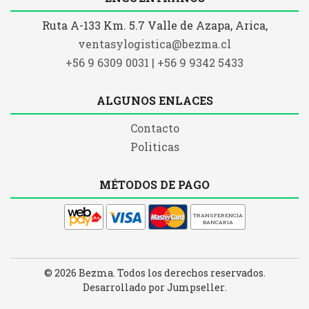
Ruta A-133 Km. 5.7 Valle de Azapa, Arica,
ventasylogistica@bezma.cl
+56 9 6309 0031 | +56 9 9342 5433
ALGUNOS ENLACES
Contacto
Politicas
MÉTODOS DE PAGO
TRANSFERENCIA
BANCARIA
© 2026 Bezma. Todos los derechos reservados.
Desarrollado por Jumpseller
.