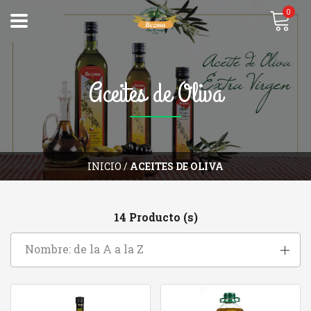
0
Aceites de Oliva
INICIO
/
ACEITES DE OLIVA
14 Producto (s)
Nombre: de la A a la Z