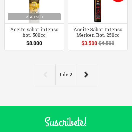
AGOTADO
Aceite sabor intenso
Aceite Sabor Intenso
bot. 500cc
Merken Bot. 250cc
$8.000
$3.500
$4.500
1
de
2
Suscribete!